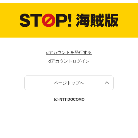
dアカウントを発行する
dアカウントログイン
ページトップへ
(c) NTT DOCOMO