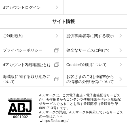
dアカウントログイン
サイト情報
ご利用規約
提供事業者等に関する表示
プライバシーポリシー
健全なサービスに向けて
dアカウント2段階認証とは
Cookieの利用について
海賊版に関する取り組みに
お客さまのご利用端末から
ついて
の情報の外部送信について
ABJマークは、この電子書店・電子書籍配信サービス
が、著作権者からコンテンツ使用許諾を得た正規版配
信サービスであることを示す登録商標（登録番号 第
6091713号）です。
ABJマークの詳細、ABJマークを掲示しているサービス
の一覧はこちら
→
https://aebs.or.jp/