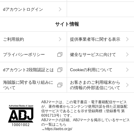
dアカウントログイン
サイト情報
ご利用規約
提供事業者等に関する表示
プライバシーポリシー
健全なサービスに向けて
dアカウント2段階認証とは
Cookieの利用について
海賊版に関する取り組みに
お客さまのご利用端末から
ついて
の情報の外部送信について
ABJマークは、この電子書店・電子書籍配信サービス
が、著作権者からコンテンツ使用許諾を得た正規版配
信サービスであることを示す登録商標（登録番号 第
6091713号）です。
ABJマークの詳細、ABJマークを掲示しているサービス
の一覧はこちら
→
https://aebs.or.jp/