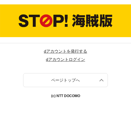
dアカウントを発行する
dアカウントログイン
ページトップへ
(c) NTT DOCOMO