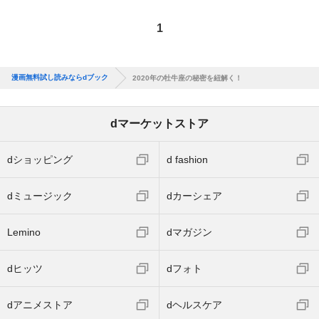
1
漫画無料試し読みならdブック
2020年の牡牛座の秘密を紐解く！
dマーケットストア
dショッピング
d fashion
dミュージック
dカーシェア
Lemino
dマガジン
dヒッツ
dフォト
dアニメストア
dヘルスケア