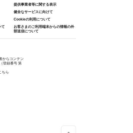
提供事業者等に関する表示
健全なサービスに向けて
Cookieの利用について
いて
お客さまのご利用端末からの情報の外
部送信について
者からコンテン
（登録番号 第
こちら