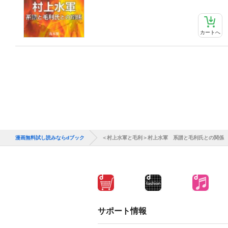
カートへ
漫画無料試し読みならdブック
＜村上水軍と毛利＞村上水軍 系譜と毛利氏との関係
サポート情報