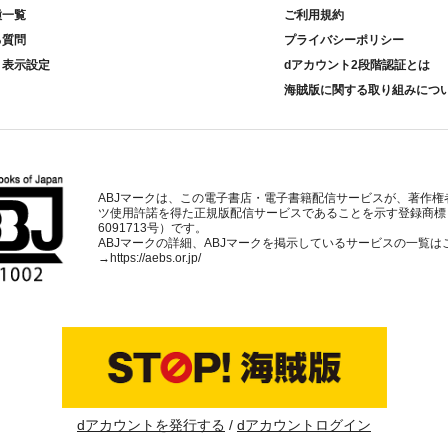
種一覧
ご利用規約
る質問
プライバシーポリシー
ト表示設定
dアカウント2段階認証とは
海賊版に関する取り組みにつ
ABJマークは、この電子書店・電子書籍配信サービスが、著作権
ツ使用許諾を得た正規版配信サービスであることを示す登録商標
6091713号）です。
ABJマークの詳細、ABJマークを掲示しているサービスの一覧は
→
https://aebs.or.jp/
dアカウントを発行する
dアカウントログイン