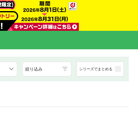
絞り込み
シリーズでまとめる