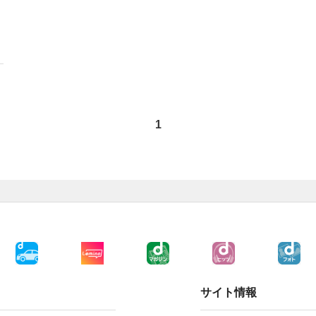
1
サイト情報