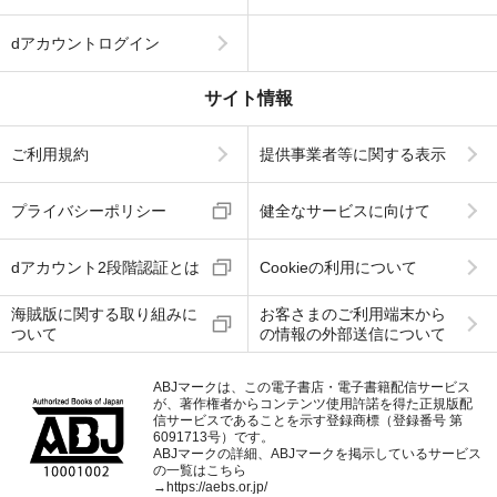
dアカウントログイン
サイト情報
ご利用規約
提供事業者等に関する表示
プライバシーポリシー
健全なサービスに向けて
dアカウント2段階認証とは
Cookieの利用について
海賊版に関する取り組みに
お客さまのご利用端末から
ついて
の情報の外部送信について
ABJマークは、この電子書店・電子書籍配信サービス
が、著作権者からコンテンツ使用許諾を得た正規版配
信サービスであることを示す登録商標（登録番号 第
6091713号）です。
ABJマークの詳細、ABJマークを掲示しているサービス
の一覧はこちら
→
https://aebs.or.jp/