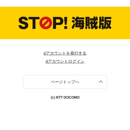
dアカウントを発行する
dアカウントログイン
ページトップへ
(c) NTT DOCOMO