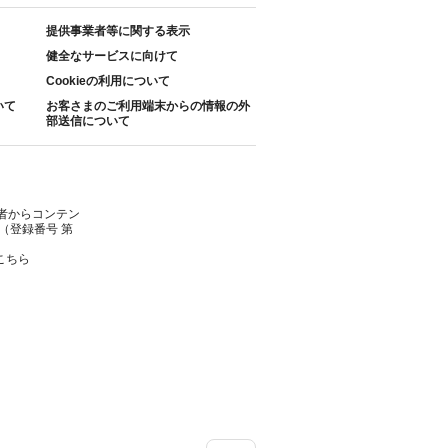
提供事業者等に関する表示
健全なサービスに向けて
Cookieの利用について
いて
お客さまのご利用端末からの情報の外
部送信について
者からコンテン
（登録番号 第
こちら