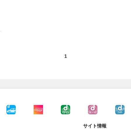
1
サイト情報