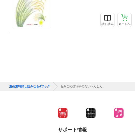
試し読み
カートへ
漫画無料試し読みならdブック
もみごめぼうやのだいへんしん
サポート情報