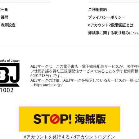
種一覧
ご利用規約
る質問
プライバシーポリシー
ト表示設定
dアカウント2段階認証とは
海賊版に関する取り組みにつ
ABJマークは、この電子書店・電子書籍配信サービスが、著作権
ツ使用許諾を得た正規版配信サービスであることを示す登録商標
6091713号）です。
ABJマークの詳細、ABJマークを掲示しているサービスの一覧は
→
https://aebs.or.jp/
dアカウントを発行する
dアカウントログイン