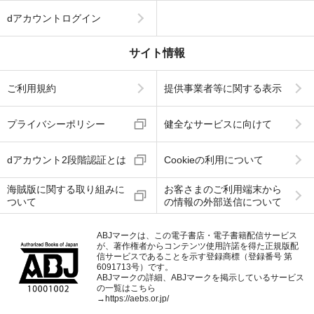
dアカウントログイン
サイト情報
ご利用規約
提供事業者等に関する表示
プライバシーポリシー
健全なサービスに向けて
dアカウント2段階認証とは
Cookieの利用について
海賊版に関する取り組みに
お客さまのご利用端末から
ついて
の情報の外部送信について
ABJマークは、この電子書店・電子書籍配信サービス
が、著作権者からコンテンツ使用許諾を得た正規版配
信サービスであることを示す登録商標（登録番号 第
6091713号）です。
ABJマークの詳細、ABJマークを掲示しているサービス
の一覧はこちら
→
https://aebs.or.jp/