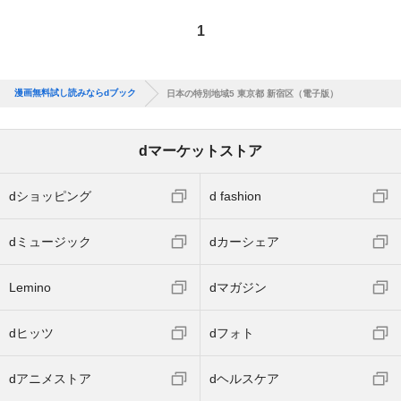
1
漫画無料試し読みならdブック
日本の特別地域5 東京都 新宿区（電子版）
dマーケットストア
dショッピング
d fashion
dミュージック
dカーシェア
Lemino
dマガジン
dヒッツ
dフォト
dアニメストア
dヘルスケア