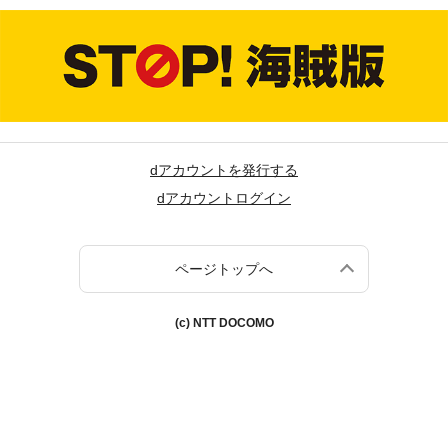
dアカウントを発行する
dアカウントログイン
ページトップへ
(c) NTT DOCOMO