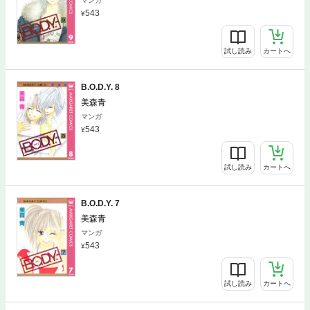
マンガ
543
試し読み
カートへ
B.O.D.Y. 8
美森青
マンガ
543
試し読み
カートへ
B.O.D.Y. 7
美森青
マンガ
543
試し読み
カートへ