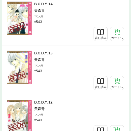
B.O.D.Y. 14
美森青
マンガ
543
試し読み
カートへ
B.O.D.Y. 13
美森青
マンガ
543
試し読み
カートへ
B.O.D.Y. 12
美森青
マンガ
543