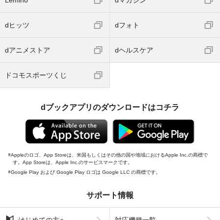
dヒッツ
dフォト
dアニメストア
dヘルスケア
ドコモスポーツくじ
dブックアプリのダウンロードはコチラ
Appleのロゴ、App Storeは、米国もしくはその他の国や地域におけるApple Inc.の商標で
す。App Storeは、Apple Inc.のサービスマークです。
Google Play および Google Play ロゴは Google LLC の商標です。
サポート情報
はじめての方へ
対応機種一覧