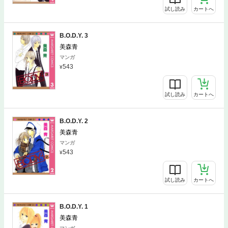
試し読み
カートへ
B.O.D.Y. 3
美森青
マンガ
543
試し読み
カートへ
B.O.D.Y. 2
美森青
マンガ
543
試し読み
カートへ
B.O.D.Y. 1
美森青