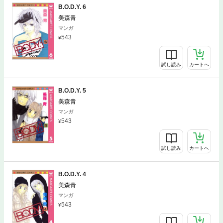
B.O.D.Y. 6
美森青
マンガ
543
試し読み
カートへ
B.O.D.Y. 5
美森青
マンガ
543
試し読み
カートへ
B.O.D.Y. 4
美森青
マンガ
543