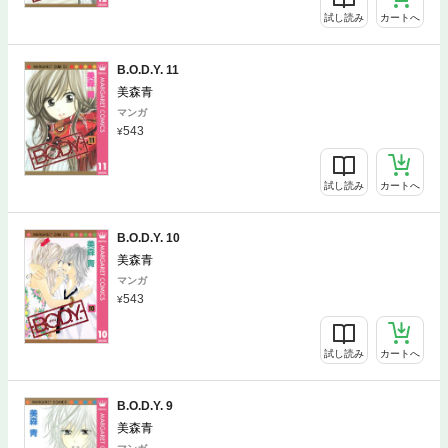
試し読み
カートへ
B.O.D.Y. 11
美森青
マンガ
543
試し読み
カートへ
B.O.D.Y. 10
美森青
マンガ
543
試し読み
カートへ
B.O.D.Y. 9
美森青