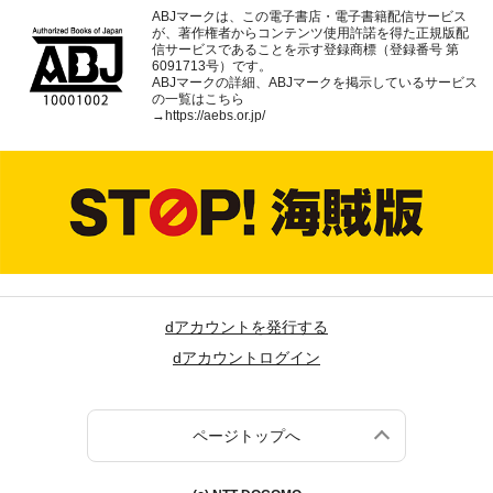
ABJマークは、この電子書店・電子書籍配信サービス
が、著作権者からコンテンツ使用許諾を得た正規版配
信サービスであることを示す登録商標（登録番号 第
6091713号）です。
ABJマークの詳細、ABJマークを掲示しているサービス
の一覧はこちら
→
https://aebs.or.jp/
dアカウントを発行する
dアカウントログイン
ページトップへ