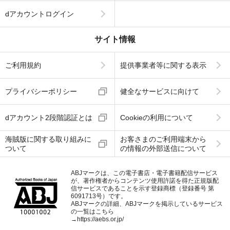
dアカウントログイン
サイト情報
ご利用規約
提供事業者等に関する表示
プライバシーポリシー
健全なサービスに向けて
dアカウント2段階認証とは
Cookieの利用について
海賊版に関する取り組みに
お客さまのご利用端末から
ついて
の情報の外部送信について
ABJマークは、この電子書店・電子書籍配信サービス
が、著作権者からコンテンツ使用許諾を得た正規版配
信サービスであることを示す登録商標（登録番号 第
6091713号）です。
ABJマークの詳細、ABJマークを掲示しているサービス
の一覧はこちら
→
https://aebs.or.jp/