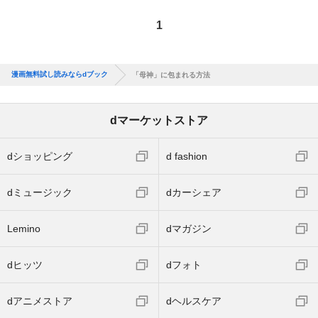
1
漫画無料試し読みならdブック
「母神」に包まれる方法
dマーケットストア
dショッピング
d fashion
dミュージック
dカーシェア
Lemino
dマガジン
dヒッツ
dフォト
dアニメストア
dヘルスケア