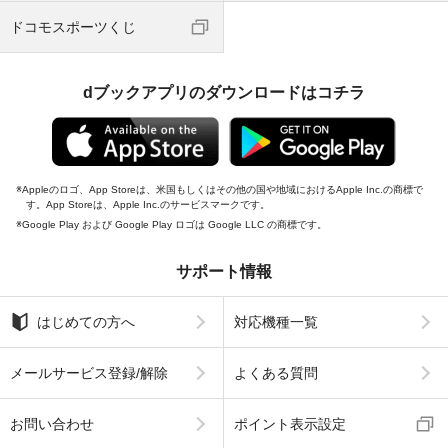
ドコモスポーツくじ
dブックアプリのダウンロードはコチラ
Appleのロゴ、App Storeは、米国もしくはその他の国や地域におけるApple Inc.の商標で
す。App Storeは、Apple Inc.のサービスマークです。
Google Play および Google Play ロゴは Google LLC の商標です。
サポート情報
はじめての方へ
対応機種一覧
メールサービス登録/解除
よくある質問
お問い合わせ
ポイント表示設定