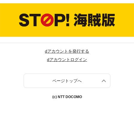
dアカウントを発行する
dアカウントログイン
ページトップへ
(c) NTT DOCOMO