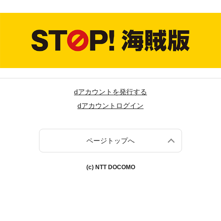
dアカウントを発行する
dアカウントログイン
ページトップへ
(c) NTT DOCOMO