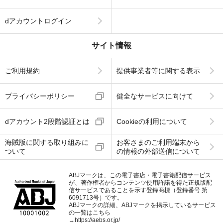
dアカウントログイン
サイト情報
ご利用規約
提供事業者等に関する表示
プライバシーポリシー
健全なサービスに向けて
dアカウント2段階認証とは
Cookieの利用について
海賊版に関する取り組みに
お客さまのご利用端末から
ついて
の情報の外部送信について
ABJマークは、この電子書店・電子書籍配信サービス
が、著作権者からコンテンツ使用許諾を得た正規版配
信サービスであることを示す登録商標（登録番号 第
6091713号）です。
ABJマークの詳細、ABJマークを掲示しているサービス
の一覧はこちら
→
https://aebs.or.jp/