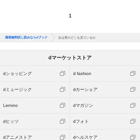
1
漫画無料試し読みならdブック
女は男のどこを見ているか
dマーケットストア
dショッピング
d fashion
dミュージック
dカーシェア
Lemino
dマガジン
dヒッツ
dフォト
dアニメストア
dヘルスケア