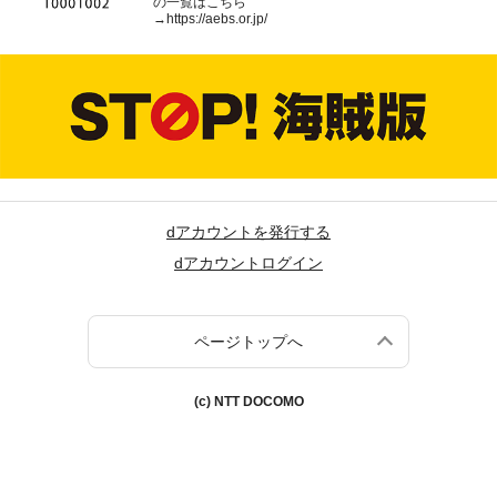
の一覧はこちら
→
https://aebs.or.jp/
dアカウントを発行する
dアカウントログイン
ページトップへ
(c) NTT DOCOMO