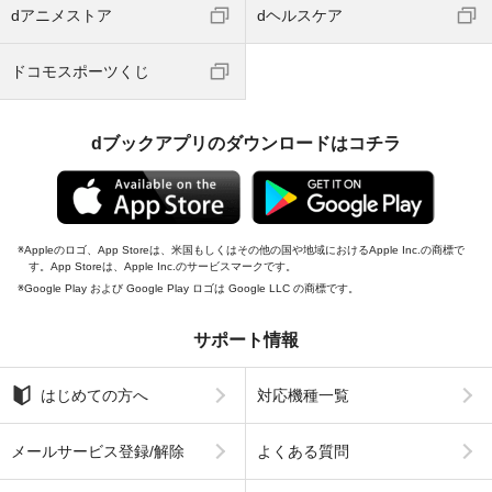
dアニメストア
dヘルスケア
ドコモスポーツくじ
dブックアプリのダウンロードはコチラ
Appleのロゴ、App Storeは、米国もしくはその他の国や地域におけるApple Inc.の商標で
す。App Storeは、Apple Inc.のサービスマークです。
Google Play および Google Play ロゴは Google LLC の商標です。
サポート情報
はじめての方へ
対応機種一覧
メールサービス登録/解除
よくある質問