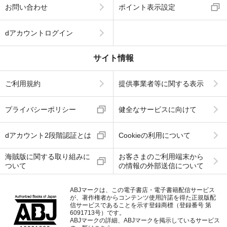
お問い合わせ
ポイント表示設定
dアカウントログイン
サイト情報
ご利用規約
提供事業者等に関する表示
プライバシーポリシー
健全なサービスに向けて
dアカウント2段階認証とは
Cookieの利用について
海賊版に関する取り組みに
お客さまのご利用端末から
ついて
の情報の外部送信について
ABJマークは、この電子書店・電子書籍配信サービス
が、著作権者からコンテンツ使用許諾を得た正規版配
信サービスであることを示す登録商標（登録番号 第
6091713号）です。
ABJマークの詳細、ABJマークを掲示しているサービス