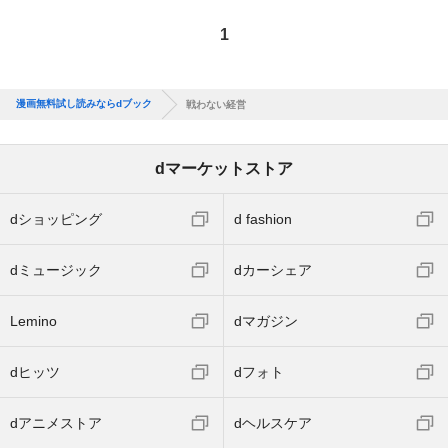
1
漫画無料試し読みならdブック
戦わない経営
dマーケットストア
dショッピング
d fashion
dミュージック
dカーシェア
Lemino
dマガジン
dヒッツ
dフォト
dアニメストア
dヘルスケア