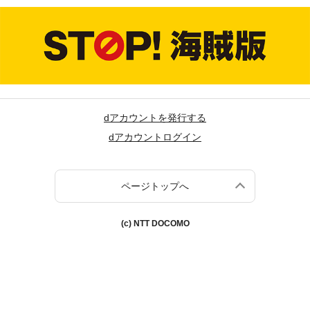
dアカウントを発行する
dアカウントログイン
ページトップへ
(c) NTT DOCOMO