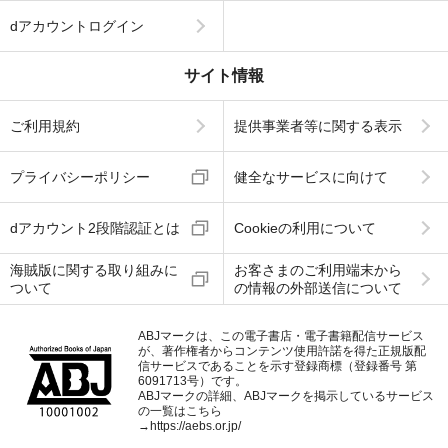
dアカウントログイン
サイト情報
ご利用規約
提供事業者等に関する表示
プライバシーポリシー
健全なサービスに向けて
dアカウント2段階認証とは
Cookieの利用について
海賊版に関する取り組みに
お客さまのご利用端末から
ついて
の情報の外部送信について
ABJマークは、この電子書店・電子書籍配信サービス
が、著作権者からコンテンツ使用許諾を得た正規版配
信サービスであることを示す登録商標（登録番号 第
6091713号）です。
ABJマークの詳細、ABJマークを掲示しているサービス
の一覧はこちら
→
https://aebs.or.jp/