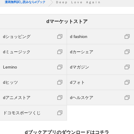
漫画無料試し読みならdブック
Ｄｅｅｐ Ｌｏｖｅ Ａｇａｉｎ
dマーケットストア
dショッピング
d fashion
dミュージック
dカーシェア
Lemino
dマガジン
dヒッツ
dフォト
dアニメストア
dヘルスケア
ドコモスポーツくじ
dブックアプリのダウンロードはコチラ