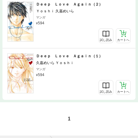
Ｄｅｅｐ Ｌｏｖｅ Ａｇａｉｎ（２）
Ｙｏｓｈｉ 久嘉めいら
マンガ
594
試し読み
カートへ
Ｄｅｅｐ Ｌｏｖｅ Ａｇａｉｎ（１）
久嘉めいら Ｙｏｓｈｉ
マンガ
594
試し読み
カートへ
1