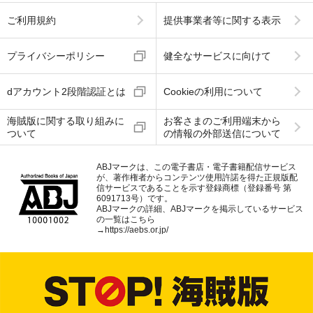
ご利用規約
提供事業者等に関する表示
プライバシーポリシー
健全なサービスに向けて
dアカウント2段階認証とは
Cookieの利用について
海賊版に関する取り組みに
お客さまのご利用端末から
ついて
の情報の外部送信について
ABJマークは、この電子書店・電子書籍配信サービス
が、著作権者からコンテンツ使用許諾を得た正規版配
信サービスであることを示す登録商標（登録番号 第
6091713号）です。
ABJマークの詳細、ABJマークを掲示しているサービス
の一覧はこちら
→
https://aebs.or.jp/