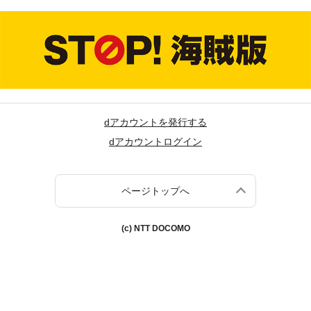
dアカウントを発行する
dアカウントログイン
ページトップへ
(c) NTT DOCOMO