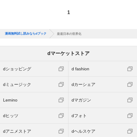
1
漫画無料試し読みならdブック
皇道日本の世界化
dマーケットストア
dショッピング
d fashion
dミュージック
dカーシェア
Lemino
dマガジン
dヒッツ
dフォト
dアニメストア
dヘルスケア