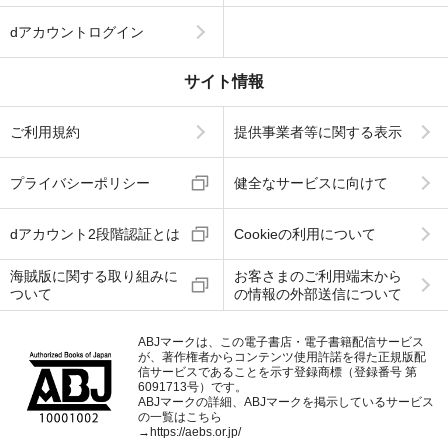
dアカウントログイン
サイト情報
ご利用規約
提供事業者等に関する表示
プライバシーポリシー
健全なサービスに向けて
dアカウント2段階認証とは
Cookieの利用について
海賊版に関する取り組みに
お客さまのご利用端末から
ついて
の情報の外部送信について
ABJマークは、この電子書店・電子書籍配信サービス
が、著作権者からコンテンツ使用許諾を得た正規版配
信サービスであることを示す登録商標（登録番号 第
6091713号）です。
ABJマークの詳細、ABJマークを掲示しているサービス
の一覧はこちら
→
https://aebs.or.jp/