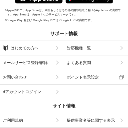
Appleのロゴ、App Storeは、米国もしくはその他の国や地域におけるApple Inc.の商標で
す。App Storeは、Apple Inc.のサービスマークです。
Google Play および Google Play ロゴは Google LLC の商標です。
サポート情報
はじめての方へ
対応機種一覧
メールサービス登録/解除
よくある質問
お問い合わせ
ポイント表示設定
dアカウントログイン
サイト情報
ご利用規約
提供事業者等に関する表示