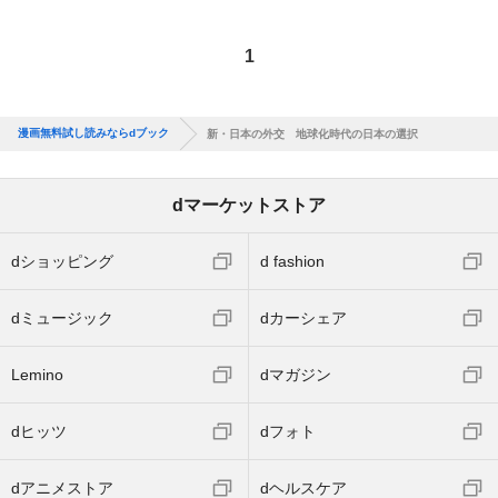
1
漫画無料試し読みならdブック
新・日本の外交 地球化時代の日本の選択
dマーケットストア
dショッピング
d fashion
dミュージック
dカーシェア
Lemino
dマガジン
dヒッツ
dフォト
dアニメストア
dヘルスケア