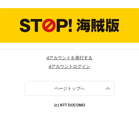
dアカウントを発行する
dアカウントログイン
ページトップへ
(c) NTT DOCOMO