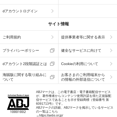
dアカウントログイン
サイト情報
ご利用規約
提供事業者等に関する表示
プライバシーポリシー
健全なサービスに向けて
dアカウント2段階認証とは
Cookieの利用について
海賊版に関する取り組みに
お客さまのご利用端末から
ついて
の情報の外部送信について
ABJマークは、この電子書店・電子書籍配信サービス
が、著作権者からコンテンツ使用許諾を得た正規版配
信サービスであることを示す登録商標（登録番号 第
6091713号）です。
ABJマークの詳細、ABJマークを掲示しているサービス
の一覧はこちら
→
https://aebs.or.jp/