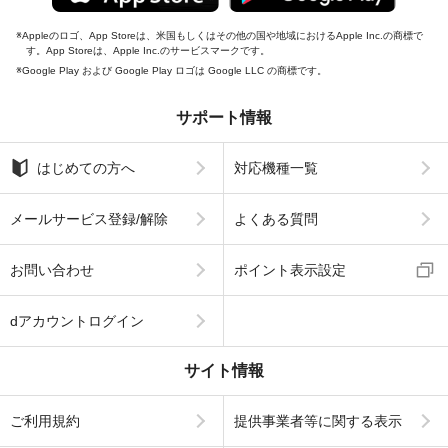
Appleのロゴ、App Storeは、米国もしくはその他の国や地域におけるApple Inc.の商標で
す。App Storeは、Apple Inc.のサービスマークです。
Google Play および Google Play ロゴは Google LLC の商標です。
サポート情報
はじめての方へ
対応機種一覧
メールサービス登録/解除
よくある質問
お問い合わせ
ポイント表示設定
dアカウントログイン
サイト情報
ご利用規約
提供事業者等に関する表示