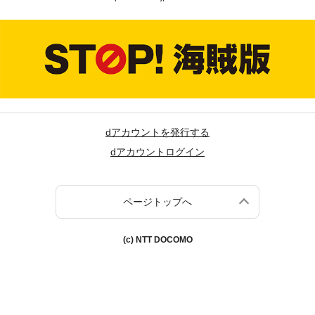
dアカウントを発行する
dアカウントログイン
ページトップへ
(c) NTT DOCOMO