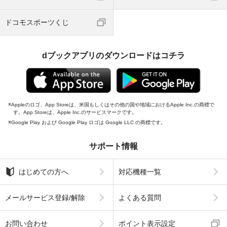
ドコモスポーツくじ
dブックアプリのダウンロードはコチラ
Appleのロゴ、App Storeは、米国もしくはその他の国や地域におけるApple Inc.の商標で
す。App Storeは、Apple Inc.のサービスマークです。
Google Play および Google Play ロゴは Google LLC の商標です。
サポート情報
はじめての方へ
対応機種一覧
メールサービス登録/解除
よくある質問
お問い合わせ
ポイント表示設定