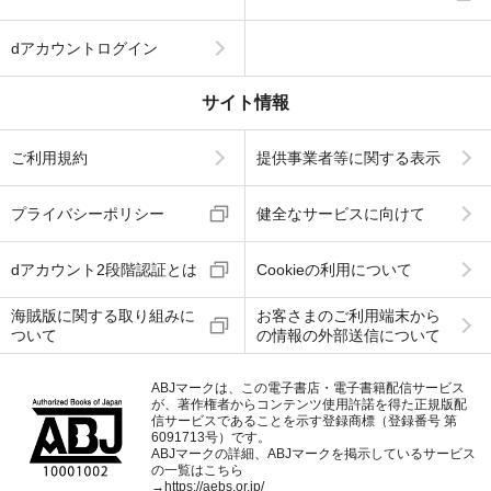
dアカウントログイン
サイト情報
ご利用規約
提供事業者等に関する表示
プライバシーポリシー
健全なサービスに向けて
dアカウント2段階認証とは
Cookieの利用について
海賊版に関する取り組みに
お客さまのご利用端末から
ついて
の情報の外部送信について
ABJマークは、この電子書店・電子書籍配信サービス
が、著作権者からコンテンツ使用許諾を得た正規版配
信サービスであることを示す登録商標（登録番号 第
6091713号）です。
ABJマークの詳細、ABJマークを掲示しているサービス
の一覧はこちら
→
https://aebs.or.jp/