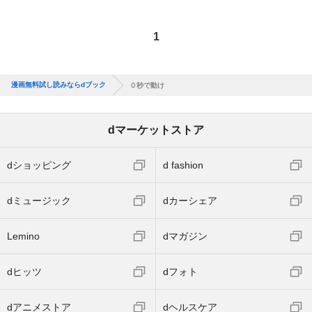
1
漫画無料試し読みならdブック
０秒で動け
dマーケットストア
dショッピング
d fashion
dミュージック
dカーシェア
Lemino
dマガジン
dヒッツ
dフォト
dアニメストア
dヘルスケア