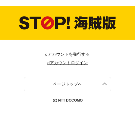
dアカウントを発行する
dアカウントログイン
ページトップへ
(c) NTT DOCOMO