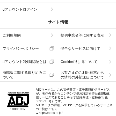
dアカウントログイン
サイト情報
ご利用規約
提供事業者等に関する表示
プライバシーポリシー
健全なサービスに向けて
dアカウント2段階認証とは
Cookieの利用について
海賊版に関する取り組みに
お客さまのご利用端末から
ついて
の情報の外部送信について
ABJマークは、この電子書店・電子書籍配信サービス
が、著作権者からコンテンツ使用許諾を得た正規版配
信サービスであることを示す登録商標（登録番号 第
6091713号）です。
ABJマークの詳細、ABJマークを掲示しているサービス
の一覧はこちら
→
https://aebs.or.jp/