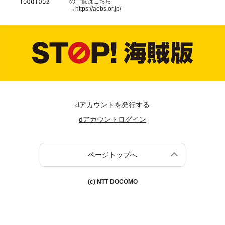
の一覧はこちら
→
https://aebs.or.jp/
dアカウントを発行する
dアカウントログイン
ページトップへ
(c) NTT DOCOMO