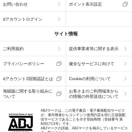
お問い合わせ
ポイント表示設定
dアカウントログイン
サイト情報
ご利用規約
提供事業者等に関する表示
プライバシーポリシー
健全なサービスに向けて
dアカウント2段階認証とは
Cookieの利用について
海賊版に関する取り組みに
お客さまのご利用端末から
ついて
の情報の外部送信について
ABJマークは、この電子書店・電子書籍配信サービス
が、著作権者からコンテンツ使用許諾を得た正規版配
信サービスであることを示す登録商標（登録番号 第
6091713号）です。
ABJマークの詳細、ABJマークを掲示しているサービス