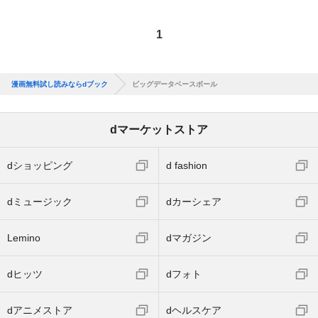
1
漫画無料試し読みならdブック
ビッグデータベースボール
dマーケットストア
dショッピング
d fashion
dミュージック
dカーシェア
Lemino
dマガジン
dヒッツ
dフォト
dアニメストア
dヘルスケア