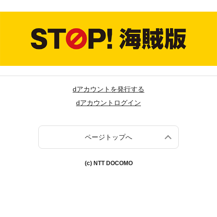
dアカウントを発行する
dアカウントログイン
ページトップへ
(c) NTT DOCOMO