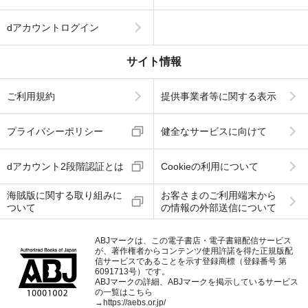
dアカウントログイン
サイト情報
ご利用規約
提供事業者等に関する表示
プライバシーポリシー
健全なサービスに向けて
dアカウント2段階認証とは
Cookieの利用について
海賊版に関する取り組みに
お客さまのご利用端末から
ついて
の情報の外部送信について
ABJマークは、この電子書店・電子書籍配信サービス
が、著作権者からコンテンツ使用許諾を得た正規版配
信サービスであることを示す登録商標（登録番号 第
6091713号）です。
ABJマークの詳細、ABJマークを掲示しているサービス
の一覧はこちら
→
https://aebs.or.jp/