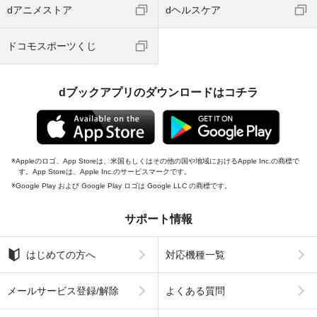
dアニメストア
dヘルスケア
ドコモスポーツくじ
dブックアプリのダウンロードはコチラ
Appleのロゴ、App Storeは、米国もしくはその他の国や地域におけるApple Inc.の商標で
す。App Storeは、Apple Inc.のサービスマークです。
Google Play および Google Play ロゴは Google LLC の商標です。
サポート情報
はじめての方へ
対応機種一覧
メールサービス登録/解除
よくある質問