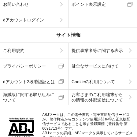
お問い合わせ
ポイント表示設定
dアカウントログイン
サイト情報
ご利用規約
提供事業者等に関する表示
プライバシーポリシー
健全なサービスに向けて
dアカウント2段階認証とは
Cookieの利用について
海賊版に関する取り組みに
お客さまのご利用端末から
ついて
の情報の外部送信について
ABJマークは、この電子書店・電子書籍配信サービス
が、著作権者からコンテンツ使用許諾を得た正規版配
信サービスであることを示す登録商標（登録番号 第
6091713号）です。
ABJマークの詳細、ABJマークを掲示しているサービス