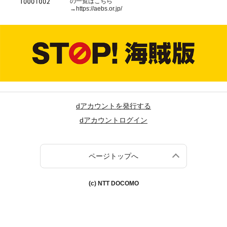
の一覧はこちら
→
https://aebs.or.jp/
dアカウントを発行する
dアカウントログイン
ページトップへ
(c) NTT DOCOMO