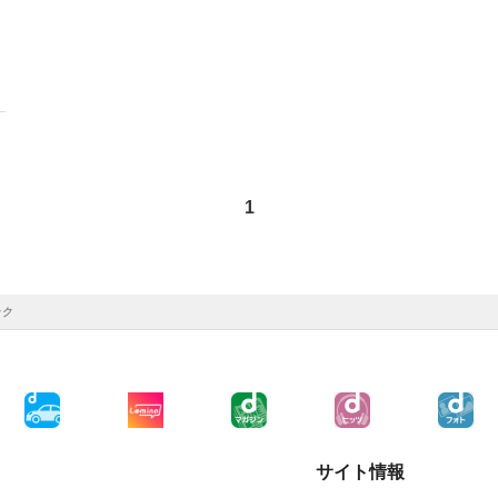
1
ック
サイト情報