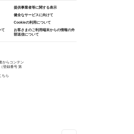
提供事業者等に関する表示
健全なサービスに向けて
Cookieの利用について
いて
お客さまのご利用端末からの情報の外
部送信について
者からコンテン
（登録番号 第
こちら