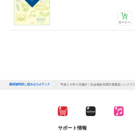
カートへ
漫画無料試し読みならdブック
平成２９年４月施行！社会福祉充実計画策定ハンドブ
サポート情報