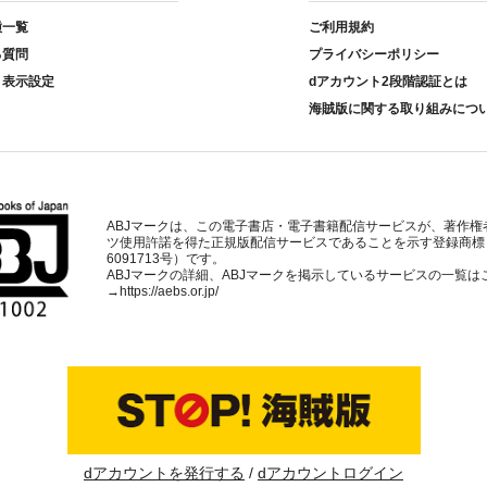
種一覧
ご利用規約
る質問
プライバシーポリシー
ト表示設定
dアカウント2段階認証とは
海賊版に関する取り組みにつ
ABJマークは、この電子書店・電子書籍配信サービスが、著作権
ツ使用許諾を得た正規版配信サービスであることを示す登録商標
6091713号）です。
ABJマークの詳細、ABJマークを掲示しているサービスの一覧は
→
https://aebs.or.jp/
dアカウントを発行する
dアカウントログイン