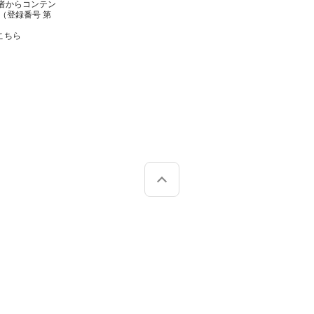
者からコンテン
（登録番号 第
こちら