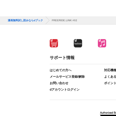
漫画無料試し読みならdブック
FREERIDE.LINK #02
サポート情報
はじめての方へ
対応機
メールサービス登録/解除
よくあ
お問い合わせ
ポイン
dアカウントログイン