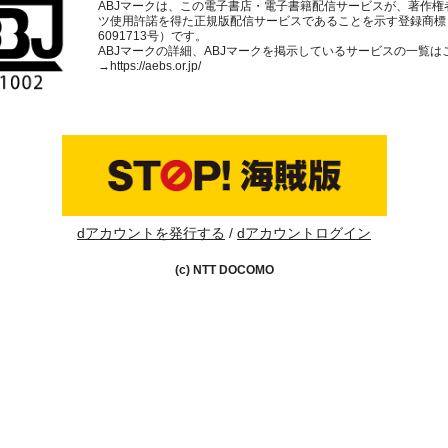
ABJマークは、この電子書店・電子書籍配信サービスが、著作権
ツ使用許諾を得た正規版配信サービスであることを示す登録商標
6091713号）です。
ABJマークの詳細、ABJマークを掲示しているサービスの一覧は
→
https://aebs.or.jp/
dアカウントを発行する
dアカウントログイン
(c) NTT DOCOMO