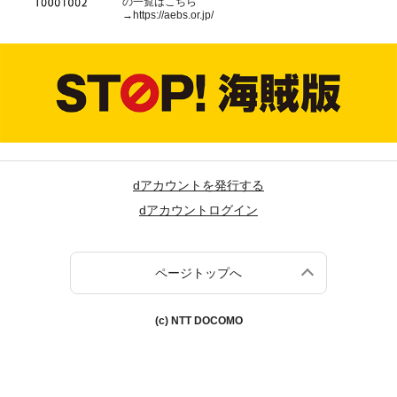
の一覧はこちら
→
https://aebs.or.jp/
dアカウントを発行する
dアカウントログイン
ページトップへ
(c) NTT DOCOMO