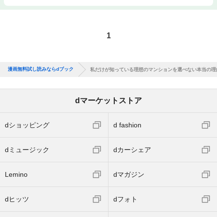
1
漫画無料試し読みならdブック
私だけが知っている理想のマンションを選べない本当の理
dマーケットストア
dショッピング
d fashion
dミュージック
dカーシェア
Lemino
dマガジン
dヒッツ
dフォト