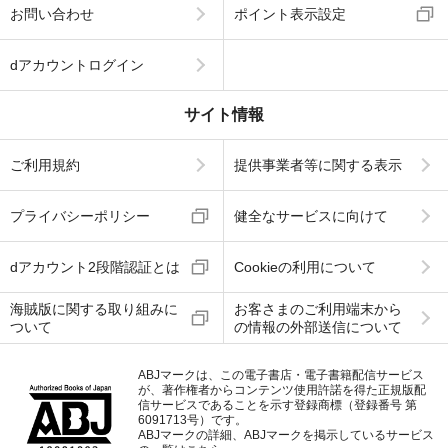
お問い合わせ
ポイント表示設定
dアカウントログイン
サイト情報
ご利用規約
提供事業者等に関する表示
プライバシーポリシー
健全なサービスに向けて
dアカウント2段階認証とは
Cookieの利用について
海賊版に関する取り組みに
お客さまのご利用端末から
ついて
の情報の外部送信について
ABJマークは、この電子書店・電子書籍配信サービス
が、著作権者からコンテンツ使用許諾を得た正規版配
信サービスであることを示す登録商標（登録番号 第
6091713号）です。
ABJマークの詳細、ABJマークを掲示しているサービス