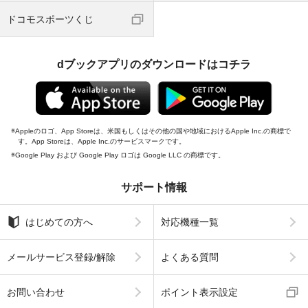
ドコモスポーツくじ
dブックアプリのダウンロードはコチラ
Appleのロゴ、App Storeは、米国もしくはその他の国や地域におけるApple Inc.の商標で
す。App Storeは、Apple Inc.のサービスマークです。
Google Play および Google Play ロゴは Google LLC の商標です。
サポート情報
はじめての方へ
対応機種一覧
メールサービス登録/解除
よくある質問
お問い合わせ
ポイント表示設定