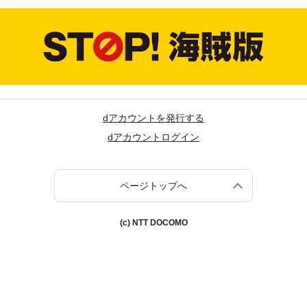
dアカウントを発行する
dアカウントログイン
ページトップへ
(c) NTT DOCOMO