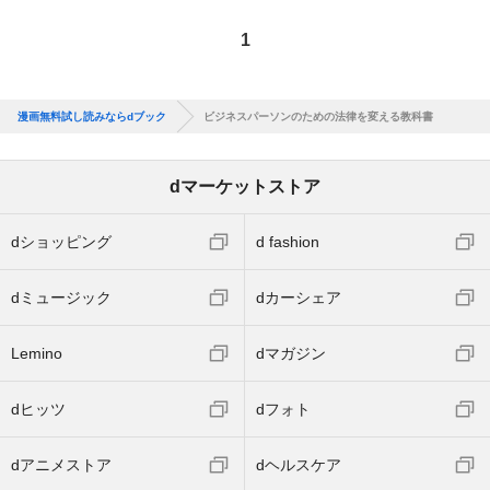
1
漫画無料試し読みならdブック
ビジネスパーソンのための法律を変える教科書
dマーケットストア
dショッピング
d fashion
dミュージック
dカーシェア
Lemino
dマガジン
dヒッツ
dフォト
dアニメストア
dヘルスケア