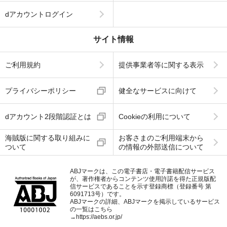
dアカウントログイン
サイト情報
ご利用規約
提供事業者等に関する表示
プライバシーポリシー
健全なサービスに向けて
dアカウント2段階認証とは
Cookieの利用について
海賊版に関する取り組みに
お客さまのご利用端末から
ついて
の情報の外部送信について
ABJマークは、この電子書店・電子書籍配信サービス
が、著作権者からコンテンツ使用許諾を得た正規版配
信サービスであることを示す登録商標（登録番号 第
6091713号）です。
ABJマークの詳細、ABJマークを掲示しているサービス
の一覧はこちら
→
https://aebs.or.jp/