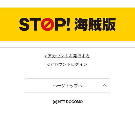
dアカウントを発行する
dアカウントログイン
ページトップへ
(c) NTT DOCOMO