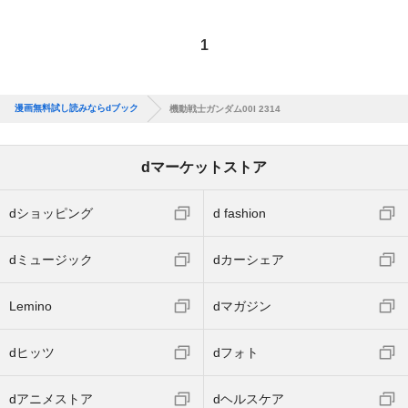
1
漫画無料試し読みならdブック
機動戦士ガンダム00I 2314
dマーケットストア
dショッピング
d fashion
dミュージック
dカーシェア
Lemino
dマガジン
dヒッツ
dフォト
dアニメストア
dヘルスケア