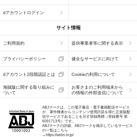
dアカウントログイン
サイト情報
ご利用規約
提供事業者等に関する表示
プライバシーポリシー
健全なサービスに向けて
dアカウント2段階認証とは
Cookieの利用について
海賊版に関する取り組みに
お客さまのご利用端末から
ついて
の情報の外部送信について
ABJマークは、この電子書店・電子書籍配信サービス
が、著作権者からコンテンツ使用許諾を得た正規版配
信サービスであることを示す登録商標（登録番号 第
6091713号）です。
ABJマークの詳細、ABJマークを掲示しているサービス
の一覧はこちら
→
https://aebs.or.jp/