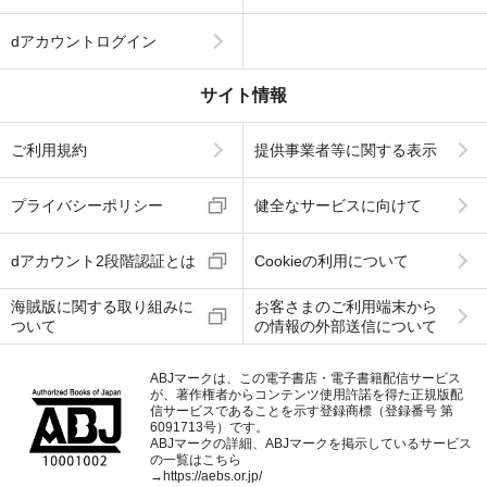
dアカウントログイン
サイト情報
ご利用規約
提供事業者等に関する表示
プライバシーポリシー
健全なサービスに向けて
dアカウント2段階認証とは
Cookieの利用について
海賊版に関する取り組みに
お客さまのご利用端末から
ついて
の情報の外部送信について
ABJマークは、この電子書店・電子書籍配信サービス
が、著作権者からコンテンツ使用許諾を得た正規版配
信サービスであることを示す登録商標（登録番号 第
6091713号）です。
ABJマークの詳細、ABJマークを掲示しているサービス
の一覧はこちら
→
https://aebs.or.jp/