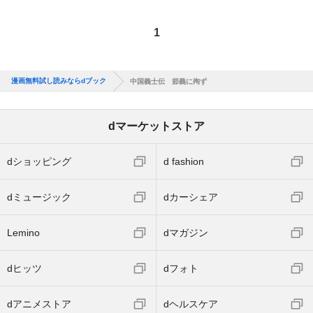
1
漫画無料試し読みならdブック
中国義士伝 節義に殉ず
dマーケットストア
dショッピング
d fashion
dミュージック
dカーシェア
Lemino
dマガジン
dヒッツ
dフォト
dアニメストア
dヘルスケア