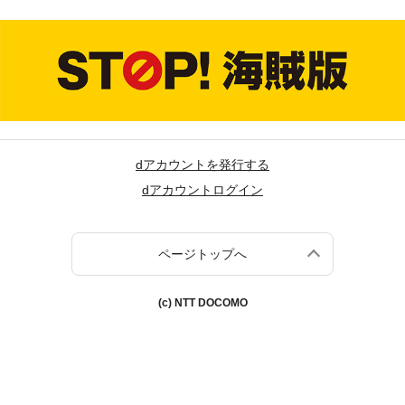
dアカウントを発行する
dアカウントログイン
ページトップへ
(c) NTT DOCOMO