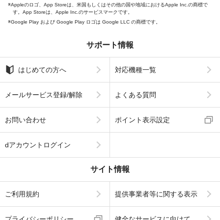
Appleのロゴ、App Storeは、米国もしくはその他の国や地域におけるApple Inc.の商標で
す。App Storeは、Apple Inc.のサービスマークです。
Google Play および Google Play ロゴは Google LLC の商標です。
サポート情報
はじめての方へ
対応機種一覧
メールサービス登録/解除
よくある質問
お問い合わせ
ポイント表示設定
dアカウントログイン
サイト情報
ご利用規約
提供事業者等に関する表示
プライバシーポリシー
健全なサービスに向けて