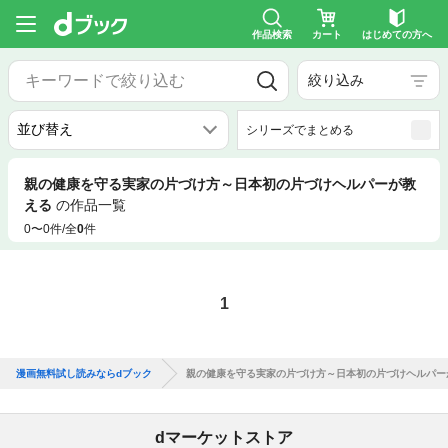
作品検索
カート
はじめての方へ
絞り込み
シリーズでまとめる
親の健康を守る実家の片づけ方～日本初の片づけヘルパーが教
える
の作品一覧
0〜0件/全
0
件
1
漫画無料試し読みならdブック
親の健康を守る実家の片づけ方～日本初の片づけヘルパー
dマーケットストア