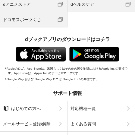
dアニメストア
dヘルスケア
ドコモスポーツくじ
dブックアプリのダウンロードはコチラ
Appleのロゴ、App Storeは、米国もしくはその他の国や地域におけるApple Inc.の商標で
す。App Storeは、Apple Inc.のサービスマークです。
Google Play および Google Play ロゴは Google LLC の商標です。
サポート情報
はじめての方へ
対応機種一覧
メールサービス登録/解除
よくある質問