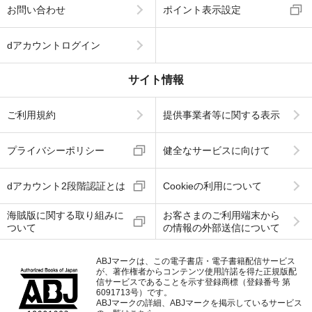
お問い合わせ
ポイント表示設定
dアカウントログイン
サイト情報
ご利用規約
提供事業者等に関する表示
プライバシーポリシー
健全なサービスに向けて
dアカウント2段階認証とは
Cookieの利用について
海賊版に関する取り組みに
お客さまのご利用端末から
ついて
の情報の外部送信について
ABJマークは、この電子書店・電子書籍配信サービス
が、著作権者からコンテンツ使用許諾を得た正規版配
信サービスであることを示す登録商標（登録番号 第
6091713号）です。
ABJマークの詳細、ABJマークを掲示しているサービス