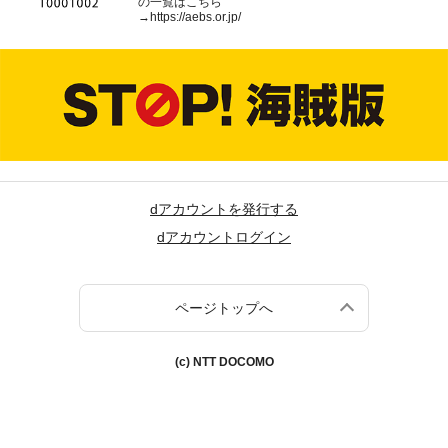
の一覧はこちら
→
https://aebs.or.jp/
dアカウントを発行する
dアカウントログイン
ページトップへ
(c) NTT DOCOMO