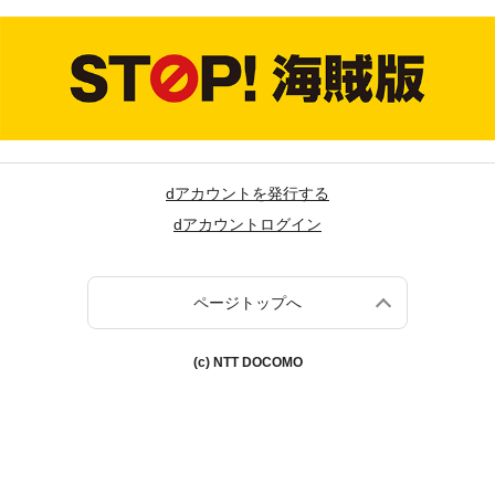
dアカウントを発行する
dアカウントログイン
ページトップへ
(c) NTT DOCOMO