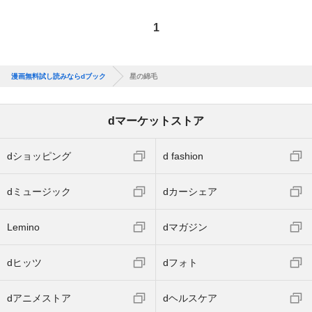
1
漫画無料試し読みならdブック
星の綿毛
dマーケットストア
dショッピング
d fashion
dミュージック
dカーシェア
Lemino
dマガジン
dヒッツ
dフォト
dアニメストア
dヘルスケア