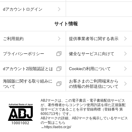
dアカウントログイン
サイト情報
ご利用規約
提供事業者等に関する表示
プライバシーポリシー
健全なサービスに向けて
dアカウント2段階認証とは
Cookieの利用について
海賊版に関する取り組みに
お客さまのご利用端末から
ついて
の情報の外部送信について
ABJマークは、この電子書店・電子書籍配信サービス
が、著作権者からコンテンツ使用許諾を得た正規版配
信サービスであることを示す登録商標（登録番号 第
6091713号）です。
ABJマークの詳細、ABJマークを掲示しているサービス
の一覧はこちら
→
https://aebs.or.jp/