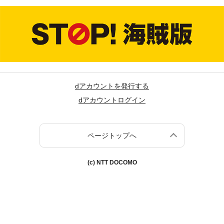
dアカウントを発行する
dアカウントログイン
ページトップへ
(c) NTT DOCOMO