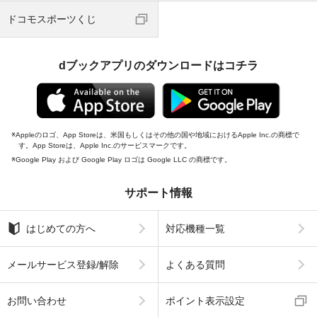
ドコモスポーツくじ
dブックアプリのダウンロードはコチラ
Appleのロゴ、App Storeは、米国もしくはその他の国や地域におけるApple Inc.の商標で
す。App Storeは、Apple Inc.のサービスマークです。
Google Play および Google Play ロゴは Google LLC の商標です。
サポート情報
はじめての方へ
対応機種一覧
メールサービス登録/解除
よくある質問
お問い合わせ
ポイント表示設定