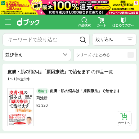
作品検索
カート
はじめての方へ
絞り込み
シリーズでまとめる
皮膚・肌の悩みは「原因療法」で治せます
の作品一覧
1〜1件/全
1
件
皮膚・肌の悩みは「原因療法」で治せます
最新刊
菊池新
1,320
カートへ