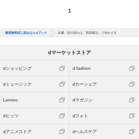
1
漫画無料試し読みならdブック
皮膚・肌の悩みは「原因療法」で治せます
dマーケットストア
dショッピング
d fashion
dミュージック
dカーシェア
Lemino
dマガジン
dヒッツ
dフォト
dアニメストア
dヘルスケア