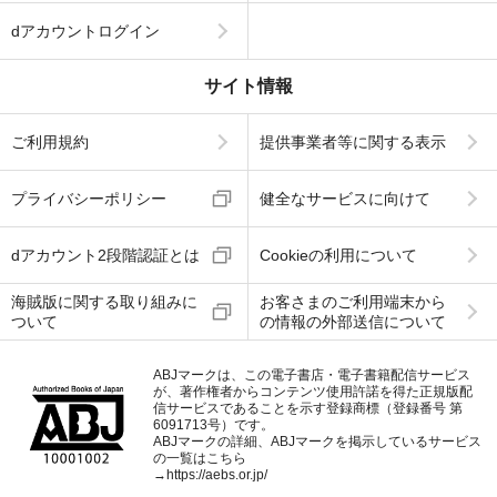
dアカウントログイン
サイト情報
ご利用規約
提供事業者等に関する表示
プライバシーポリシー
健全なサービスに向けて
dアカウント2段階認証とは
Cookieの利用について
海賊版に関する取り組みに
お客さまのご利用端末から
ついて
の情報の外部送信について
ABJマークは、この電子書店・電子書籍配信サービス
が、著作権者からコンテンツ使用許諾を得た正規版配
信サービスであることを示す登録商標（登録番号 第
6091713号）です。
ABJマークの詳細、ABJマークを掲示しているサービス
の一覧はこちら
→
https://aebs.or.jp/