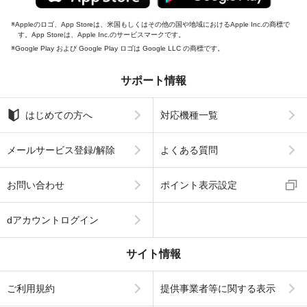
Appleのロゴ、App Storeは、米国もしくはその他の国や地域におけるApple Inc.の商標で
す。App Storeは、Apple Inc.のサービスマークです。
Google Play および Google Play ロゴは Google LLC の商標です。
サポート情報
はじめての方へ
対応機種一覧
メールサービス登録/解除
よくある質問
お問い合わせ
ポイント表示設定
dアカウントログイン
サイト情報
ご利用規約
提供事業者等に関する表示