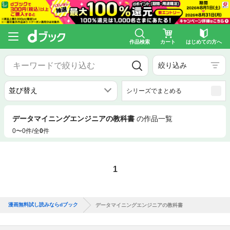
作品検索
カート
はじめての方へ
絞り込み
シリーズでまとめる
データマイニングエンジニアの教科書
の作品一覧
0〜0件/全
0
件
1
漫画無料試し読みならdブック
データマイニングエンジニアの教科書