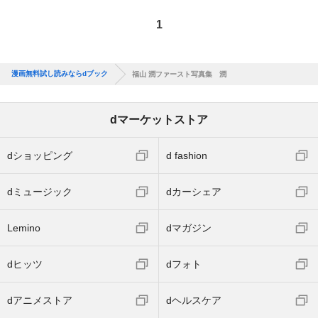
1
漫画無料試し読みならdブック
福山 潤ファースト写真集 潤
dマーケットストア
dショッピング
d fashion
dミュージック
dカーシェア
Lemino
dマガジン
dヒッツ
dフォト
dアニメストア
dヘルスケア