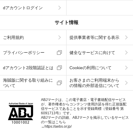
dアカウントログイン
サイト情報
ご利用規約
提供事業者等に関する表示
プライバシーポリシー
健全なサービスに向けて
dアカウント2段階認証とは
Cookieの利用について
海賊版に関する取り組みに
お客さまのご利用端末から
ついて
の情報の外部送信について
ABJマークは、この電子書店・電子書籍配信サービス
が、著作権者からコンテンツ使用許諾を得た正規版配
信サービスであることを示す登録商標（登録番号 第
6091713号）です。
ABJマークの詳細、ABJマークを掲示しているサービス
の一覧はこちら
→
https://aebs.or.jp/