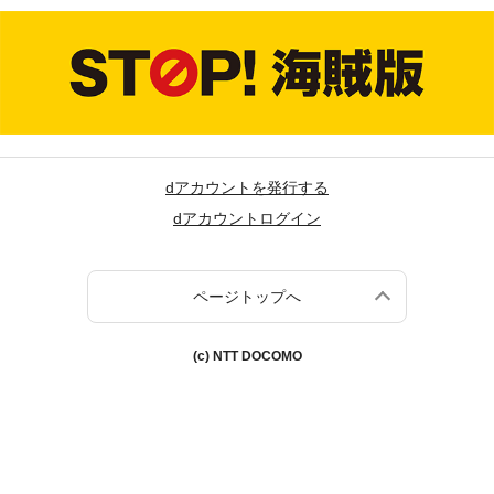
dアカウントを発行する
dアカウントログイン
ページトップへ
(c) NTT DOCOMO