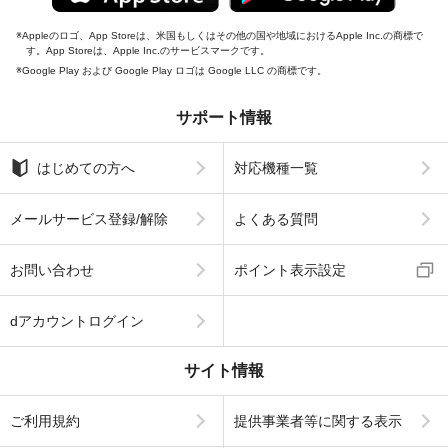
Appleのロゴ、App Storeは、米国もしくはその他の国や地域におけるApple Inc.の商標で
す。App Storeは、Apple Inc.のサービスマークです。
Google Play および Google Play ロゴは Google LLC の商標です。
サポート情報
はじめての方へ
対応機種一覧
メールサービス登録/解除
よくある質問
お問い合わせ
ポイント表示設定
dアカウントログイン
サイト情報
ご利用規約
提供事業者等に関する表示