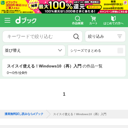
作品検索
カート
はじめての方へ
絞り込み
シリーズでまとめる
スイスイ使える！Windows10（再）入門
の作品一覧
0〜0件/全
0
件
1
漫画無料試し読みならdブック
スイスイ使える！Windows10（再）入門