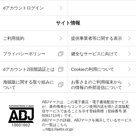
dアカウントログイン
サイト情報
ご利用規約
提供事業者等に関する表示
プライバシーポリシー
健全なサービスに向けて
dアカウント2段階認証とは
Cookieの利用について
海賊版に関する取り組みに
お客さまのご利用端末から
ついて
の情報の外部送信について
ABJマークは、この電子書店・電子書籍配信サービス
が、著作権者からコンテンツ使用許諾を得た正規版配
信サービスであることを示す登録商標（登録番号 第
6091713号）です。
ABJマークの詳細、ABJマークを掲示しているサービス
の一覧はこちら
→
https://aebs.or.jp/