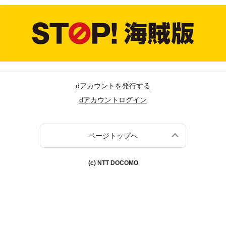
dアカウントを発行する
dアカウントログイン
ページトップへ
(c) NTT DOCOMO