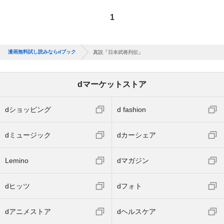
1
漫画無料試し読みならdブック
真説「日本武将列伝」
dマーケットストア
dショッピング
d fashion
dミュージック
dカーシェア
Lemino
dマガジン
dヒッツ
dフォト
dアニメストア
dヘルスケア