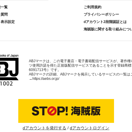
種一覧
ご利用規約
る質問
プライバシーポリシー
ト表示設定
dアカウント2段階認証とは
海賊版に関する取り組みにつ
ABJマークは、この電子書店・電子書籍配信サービスが、著作権
ツ使用許諾を得た正規版配信サービスであることを示す登録商標
6091713号）です。
ABJマークの詳細、ABJマークを掲示しているサービスの一覧は
→
https://aebs.or.jp/
dアカウントを発行する
dアカウントログイン