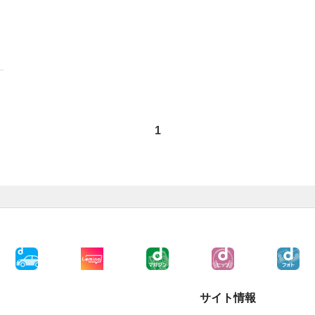
1
サイト情報