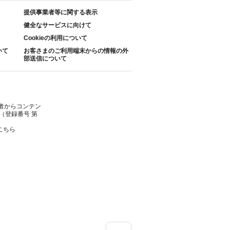
提供事業者等に関する表示
健全なサービスに向けて
Cookieの利用について
いて
お客さまのご利用端末からの情報の外
部送信について
者からコンテン
（登録番号 第
こちら