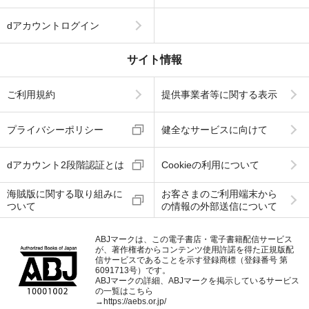
dアカウントログイン
サイト情報
ご利用規約
提供事業者等に関する表示
プライバシーポリシー
健全なサービスに向けて
dアカウント2段階認証とは
Cookieの利用について
海賊版に関する取り組みに
お客さまのご利用端末から
ついて
の情報の外部送信について
ABJマークは、この電子書店・電子書籍配信サービス
が、著作権者からコンテンツ使用許諾を得た正規版配
信サービスであることを示す登録商標（登録番号 第
6091713号）です。
ABJマークの詳細、ABJマークを掲示しているサービス
の一覧はこちら
→
https://aebs.or.jp/