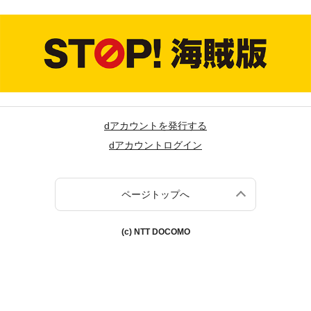
dアカウントを発行する
dアカウントログイン
ページトップへ
(c) NTT DOCOMO