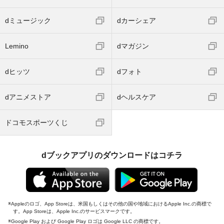
dミュージック
dカーシェア
Lemino
dマガジン
dヒッツ
dフォト
dアニメストア
dヘルスケア
ドコモスポーツくじ
dブックアプリのダウンロードはコチラ
Appleのロゴ、App Storeは、米国もしくはその他の国や地域におけるApple Inc.の商標で
す。App Storeは、Apple Inc.のサービスマークです。
Google Play および Google Play ロゴは Google LLC の商標です。