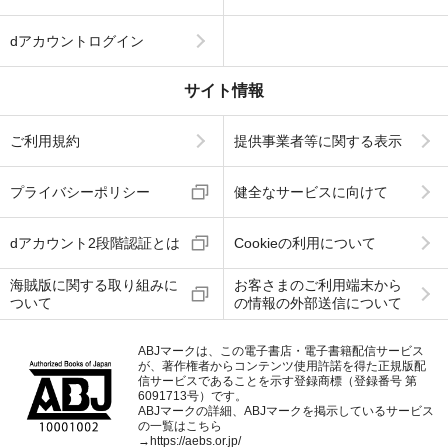
dアカウントログイン
サイト情報
ご利用規約
提供事業者等に関する表示
プライバシーポリシー
健全なサービスに向けて
dアカウント2段階認証とは
Cookieの利用について
海賊版に関する取り組みに
お客さまのご利用端末から
ついて
の情報の外部送信について
ABJマークは、この電子書店・電子書籍配信サービス
が、著作権者からコンテンツ使用許諾を得た正規版配
信サービスであることを示す登録商標（登録番号 第
6091713号）です。
ABJマークの詳細、ABJマークを掲示しているサービス
の一覧はこちら
→
https://aebs.or.jp/