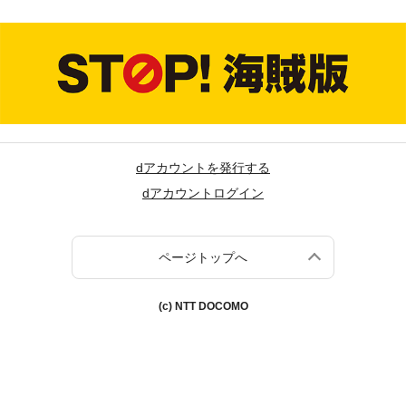
dアカウントを発行する
dアカウントログイン
ページトップへ
(c) NTT DOCOMO