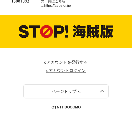
の一覧はこちら
→
https://aebs.or.jp/
dアカウントを発行する
dアカウントログイン
ページトップへ
(c) NTT DOCOMO