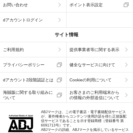
お問い合わせ
ポイント表示設定
dアカウントログイン
サイト情報
ご利用規約
提供事業者等に関する表示
プライバシーポリシー
健全なサービスに向けて
dアカウント2段階認証とは
Cookieの利用について
海賊版に関する取り組みに
お客さまのご利用端末から
ついて
の情報の外部送信について
ABJマークは、この電子書店・電子書籍配信サービス
が、著作権者からコンテンツ使用許諾を得た正規版配
信サービスであることを示す登録商標（登録番号 第
6091713号）です。
ABJマークの詳細、ABJマークを掲示しているサービス