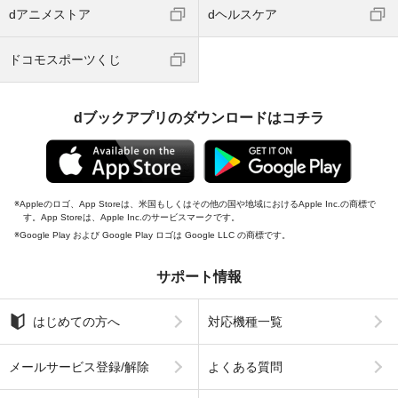
dアニメストア
dヘルスケア
ドコモスポーツくじ
dブックアプリのダウンロードはコチラ
Appleのロゴ、App Storeは、米国もしくはその他の国や地域におけるApple Inc.の商標で
す。App Storeは、Apple Inc.のサービスマークです。
Google Play および Google Play ロゴは Google LLC の商標です。
サポート情報
はじめての方へ
対応機種一覧
メールサービス登録/解除
よくある質問