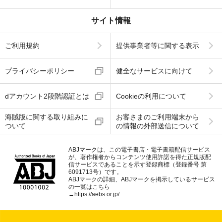
サイト情報
ご利用規約
提供事業者等に関する表示
プライバシーポリシー
健全なサービスに向けて
dアカウント2段階認証とは
Cookieの利用について
海賊版に関する取り組みに
お客さまのご利用端末から
ついて
の情報の外部送信について
ABJマークは、この電子書店・電子書籍配信サービス
が、著作権者からコンテンツ使用許諾を得た正規版配
信サービスであることを示す登録商標（登録番号 第
6091713号）です。
ABJマークの詳細、ABJマークを掲示しているサービス
の一覧はこちら
→
https://aebs.or.jp/