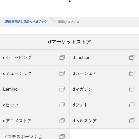
1
漫画無料試し読みならdブック
臆病なロマンス
dマーケットストア
dショッピング
d fashion
dミュージック
dカーシェア
Lemino
dマガジン
dヒッツ
dフォト
dアニメストア
dヘルスケア
ドコモスポーツくじ