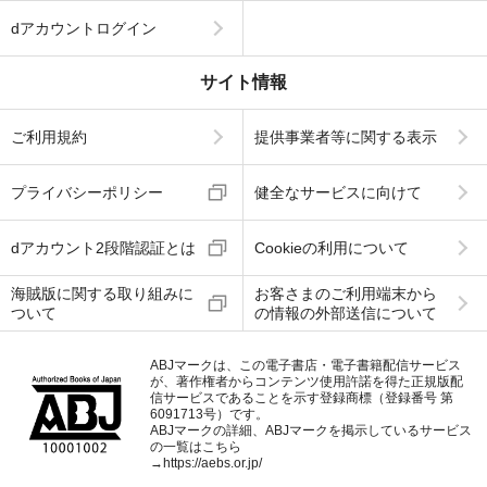
dアカウントログイン
サイト情報
ご利用規約
提供事業者等に関する表示
プライバシーポリシー
健全なサービスに向けて
dアカウント2段階認証とは
Cookieの利用について
海賊版に関する取り組みに
お客さまのご利用端末から
ついて
の情報の外部送信について
ABJマークは、この電子書店・電子書籍配信サービス
が、著作権者からコンテンツ使用許諾を得た正規版配
信サービスであることを示す登録商標（登録番号 第
6091713号）です。
ABJマークの詳細、ABJマークを掲示しているサービス
の一覧はこちら
→
https://aebs.or.jp/