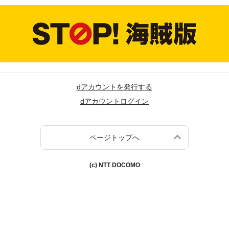
dアカウントを発行する
dアカウントログイン
ページトップへ
(c) NTT DOCOMO