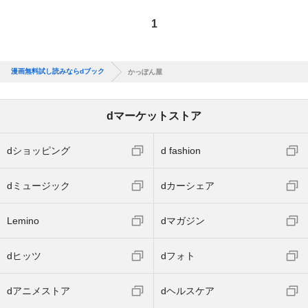
1
漫画無料試し読みならdブック
かっぽん屋
dマーケットストア
dショッピング
d fashion
dミュージック
dカーシェア
Lemino
dマガジン
dヒッツ
dフォト
dアニメストア
dヘルスケア