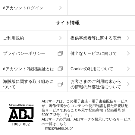
dアカウントログイン
サイト情報
ご利用規約
提供事業者等に関する表示
プライバシーポリシー
健全なサービスに向けて
dアカウント2段階認証とは
Cookieの利用について
海賊版に関する取り組みに
お客さまのご利用端末から
ついて
の情報の外部送信について
ABJマークは、この電子書店・電子書籍配信サービス
が、著作権者からコンテンツ使用許諾を得た正規版配
信サービスであることを示す登録商標（登録番号 第
6091713号）です。
ABJマークの詳細、ABJマークを掲示しているサービス
の一覧はこちら
→
https://aebs.or.jp/