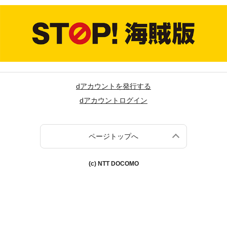
dアカウントを発行する
dアカウントログイン
ページトップへ
(c) NTT DOCOMO