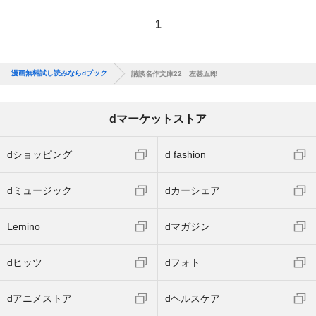
1
漫画無料試し読みならdブック
講談名作文庫22 左甚五郎
dマーケットストア
dショッピング
d fashion
dミュージック
dカーシェア
Lemino
dマガジン
dヒッツ
dフォト
dアニメストア
dヘルスケア