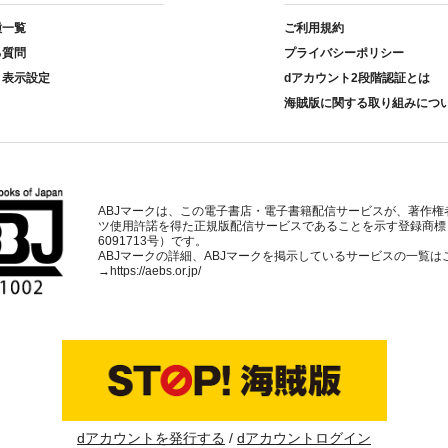
種一覧
ご利用規約
る質問
プライバシーポリシー
ト表示設定
dアカウント2段階認証とは
海賊版に関する取り組みにつ
ABJマークは、この電子書店・電子書籍配信サービスが、著作権
ツ使用許諾を得た正規版配信サービスであることを示す登録商標
6091713号）です。
ABJマークの詳細、ABJマークを掲示しているサービスの一覧は
→
https://aebs.or.jp/
dアカウントを発行する
dアカウントログイン