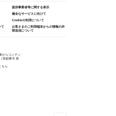
提供事業者等に関する表示
健全なサービスに向けて
Cookieの利用について
いて
お客さまのご利用端末からの情報の外
部送信について
者からコンテン
（登録番号 第
こちら