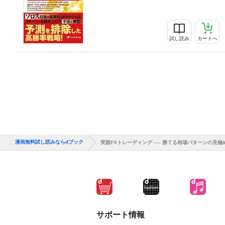
試し読み
カートへ
漫画無料試し読みならdブック
実践FXトレーディング ── 勝てる相場パターンの見極
サポート情報