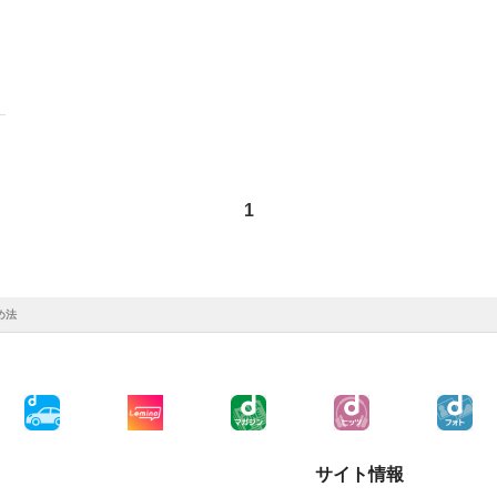
1
め法
サイト情報