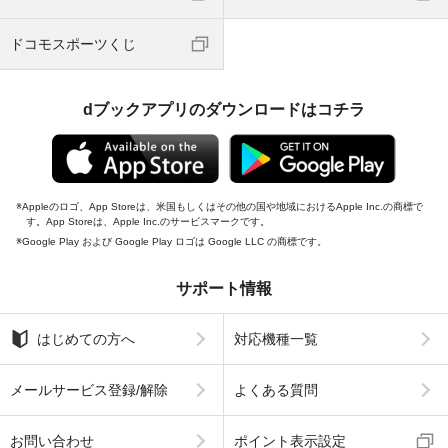
ドコモスポーツくじ
dブックアプリのダウンロードはコチラ
Appleのロゴ、App Storeは、米国もしくはその他の国や地域におけるApple Inc.の商標で
す。App Storeは、Apple Inc.のサービスマークです。
Google Play および Google Play ロゴは Google LLC の商標です。
サポート情報
はじめての方へ
対応機種一覧
メールサービス登録/解除
よくある質問
お問い合わせ
ポイント表示設定