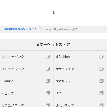
1
漫画無料試し読みならdブック
そんな仕事ならやめちゃえば？
dマーケットストア
dショッピング
d fashion
dミュージック
dカーシェア
Lemino
dマガジン
dヒッツ
dフォト
dアニメストア
dヘルスケア