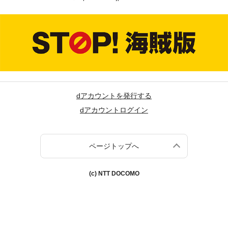
dアカウントを発行する
dアカウントログイン
ページトップへ
(c) NTT DOCOMO