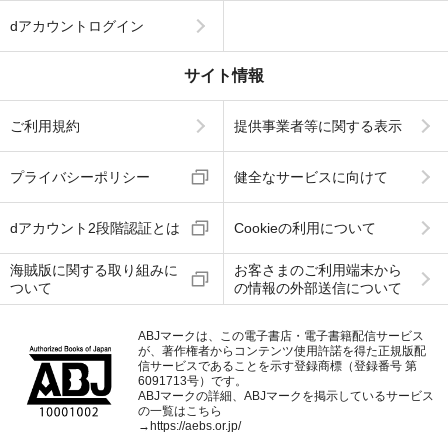
dアカウントログイン
サイト情報
ご利用規約
提供事業者等に関する表示
プライバシーポリシー
健全なサービスに向けて
dアカウント2段階認証とは
Cookieの利用について
海賊版に関する取り組みに
お客さまのご利用端末から
ついて
の情報の外部送信について
ABJマークは、この電子書店・電子書籍配信サービス
が、著作権者からコンテンツ使用許諾を得た正規版配
信サービスであることを示す登録商標（登録番号 第
6091713号）です。
ABJマークの詳細、ABJマークを掲示しているサービス
の一覧はこちら
→
https://aebs.or.jp/