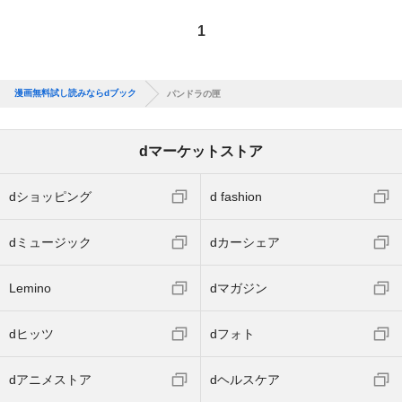
1
漫画無料試し読みならdブック
パンドラの匣
dマーケットストア
dショッピング
d fashion
dミュージック
dカーシェア
Lemino
dマガジン
dヒッツ
dフォト
dアニメストア
dヘルスケア