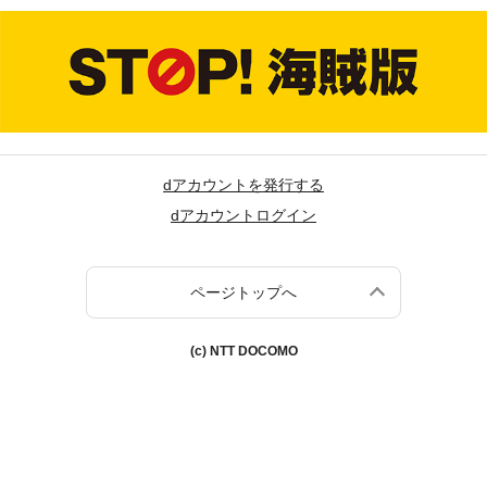
dアカウントを発行する
dアカウントログイン
ページトップへ
(c) NTT DOCOMO