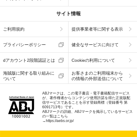
サイト情報
ご利用規約
提供事業者等に関する表示
プライバシーポリシー
健全なサービスに向けて
dアカウント2段階認証とは
Cookieの利用について
海賊版に関する取り組みに
お客さまのご利用端末から
ついて
の情報の外部送信について
ABJマークは、この電子書店・電子書籍配信サービス
が、著作権者からコンテンツ使用許諾を得た正規版配
信サービスであることを示す登録商標（登録番号 第
6091713号）です。
ABJマークの詳細、ABJマークを掲示しているサービス
の一覧はこちら
→
https://aebs.or.jp/