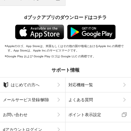
dブックアプリのダウンロードはコチラ
Appleのロゴ、App Storeは、米国もしくはその他の国や地域におけるApple Inc.の商標で
す。App Storeは、Apple Inc.のサービスマークです。
Google Play および Google Play ロゴは Google LLC の商標です。
サポート情報
はじめての方へ
対応機種一覧
メールサービス登録/解除
よくある質問
お問い合わせ
ポイント表示設定
dアカウントログイン