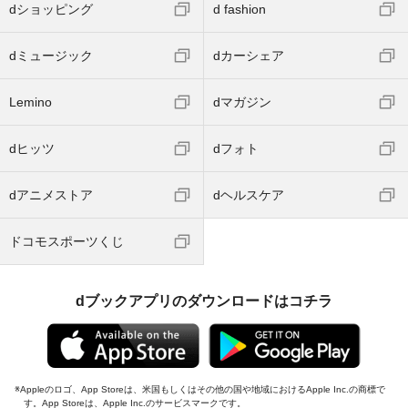
dショッピング
d fashion
dミュージック
dカーシェア
Lemino
dマガジン
dヒッツ
dフォト
dアニメストア
dヘルスケア
ドコモスポーツくじ
dブックアプリのダウンロードはコチラ
Appleのロゴ、App Storeは、米国もしくはその他の国や地域におけるApple Inc.の商標で
す。App Storeは、Apple Inc.のサービスマークです。