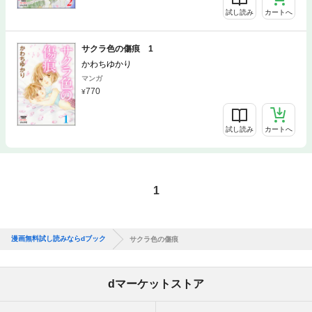
試し読み
カートへ
サクラ色の傷痕 1
かわちゆかり
マンガ
770
試し読み
カートへ
1
漫画無料試し読みならdブック
サクラ色の傷痕
dマーケットストア