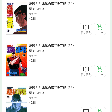
激闘！！ 荒鷲高校ゴルフ部（15）
沼よしのぶ
マンガ
528
試し読み
カートへ
激闘！！ 荒鷲高校ゴルフ部（14）
沼よしのぶ
マンガ
528
試し読み
カートへ
激闘！！ 荒鷲高校ゴルフ部（13）
沼よしのぶ
マンガ
528