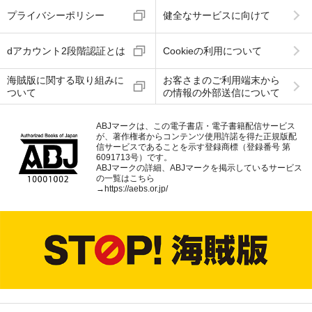
プライバシーポリシー
健全なサービスに向けて
dアカウント2段階認証とは
Cookieの利用について
海賊版に関する取り組みに
お客さまのご利用端末から
ついて
の情報の外部送信について
ABJマークは、この電子書店・電子書籍配信サービス
が、著作権者からコンテンツ使用許諾を得た正規版配
信サービスであることを示す登録商標（登録番号 第
6091713号）です。
ABJマークの詳細、ABJマークを掲示しているサービス
の一覧はこちら
→
https://aebs.or.jp/