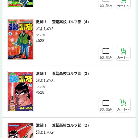
試し読み
カートへ
激闘！！ 荒鷲高校ゴルフ部（4）
沼よしのぶ
マンガ
528
試し読み
カートへ
激闘！！ 荒鷲高校ゴルフ部（3）
沼よしのぶ
マンガ
528
試し読み
カートへ
激闘！！ 荒鷲高校ゴルフ部（2）
沼よしのぶ