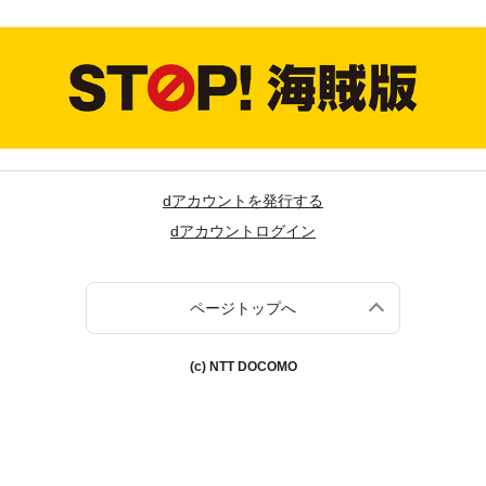
dアカウントを発行する
dアカウントログイン
ページトップへ
(c) NTT DOCOMO