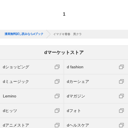
1
漫画無料試し読みならdブック
イマドキ青春 男クラ
dマーケットストア
dショッピング
d fashion
dミュージック
dカーシェア
Lemino
dマガジン
dヒッツ
dフォト
dアニメストア
dヘルスケア