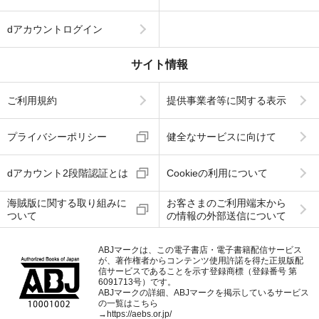
dアカウントログイン
サイト情報
ご利用規約
提供事業者等に関する表示
プライバシーポリシー
健全なサービスに向けて
dアカウント2段階認証とは
Cookieの利用について
海賊版に関する取り組みに
お客さまのご利用端末から
ついて
の情報の外部送信について
ABJマークは、この電子書店・電子書籍配信サービス
が、著作権者からコンテンツ使用許諾を得た正規版配
信サービスであることを示す登録商標（登録番号 第
6091713号）です。
ABJマークの詳細、ABJマークを掲示しているサービス
の一覧はこちら
→
https://aebs.or.jp/